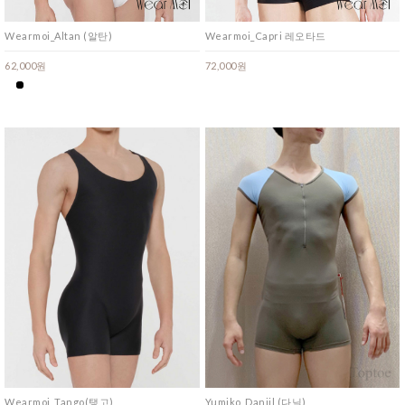
Wearmoi_Altan (알탄)
Wearmoi_Capri 레오타드
62,000원
72,000원
Wearmoi_Tango(탱고)
Yumiko_Daniil (다닐)