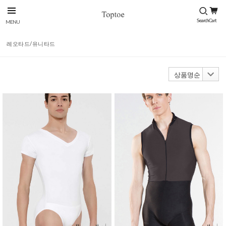
레오타드/유니타드