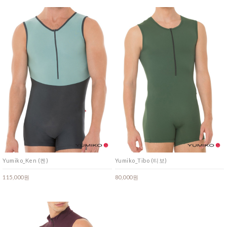
Yumiko_Ken (켄)
Yumiko_Tibo (티보)
115,000원
80,000원