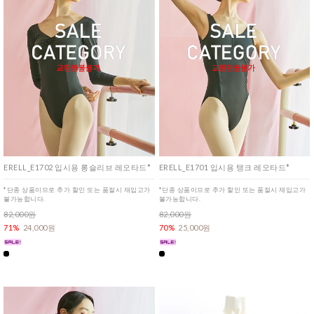
ERELL_E1702 입시용 롱슬리브 레오타드*
ERELL_E1701 입시용 탱크 레오타드*
*단종 상품이므로 추가 할인 또는 품절시 재입고가
*단종 상품이므로 추가 할인 또는 품절시 재입고가
불가능합니다.
불가능합니다.
82,000원
82,000원
71%
24,000원
70%
25,000원