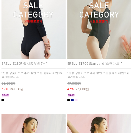
ERELL_E1807 입시용 V넥 7부*
ERELL_E1705 Standard(스탠다드)*
*단종 상품이므로 추가 할인 또는 품절시 재입고가
*단종 상품이므로 추가 할인 또는 품절시 재입고가
불가능합니다.
불가능합니다.
58,000원
47,000원
59%
24,000원
47%
25,000원