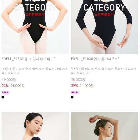
ERELL_E1809 탱크 입시레오타드*
ERELL_E1808 입시용 U넥 7부*
*단종 상품이므로 추가 할인 또는 품절시 재입고가
*단종 상품이므로 추가 할인 또는 품절시 재입고가
불가능합니다.
불가능합니다.
49,000원
58,000원
51%
24,000원
59%
24,000원