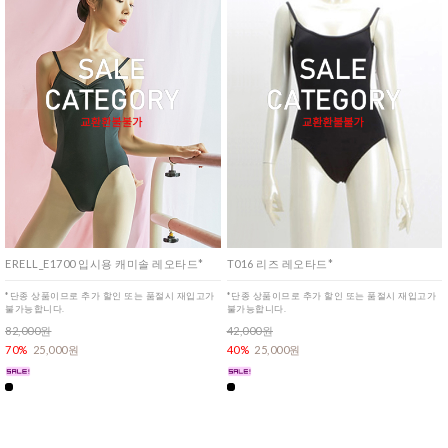
ERELL_E1700 입시용 캐미솔 레오타드*
T016 리즈 레오타드*
*단종 상품이므로 추가 할인 또는 품절시 재입고가
*단종 상품이므로 추가 할인 또는 품절시 재입고가
불가능합니다.
불가능합니다.
82,000원
42,000원
70%
25,000원
40%
25,000원