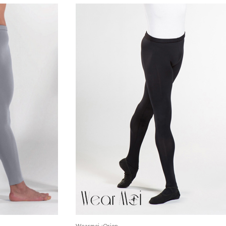
Wearmoi_:Orion