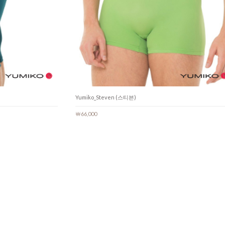
Yumiko_Steven (스티븐)
￦66,000