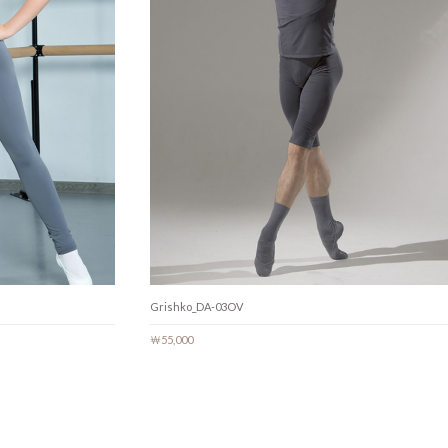
Grishko_DA-03OV
￦55,000