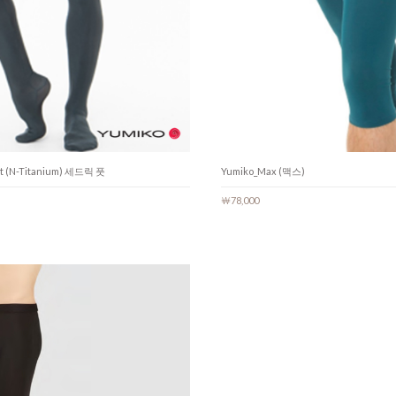
et (N-Titanium) 세드릭 풋
Yumiko_Max (맥스)
￦78,000