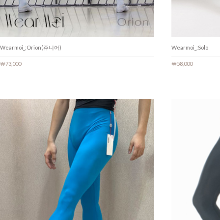
Wearmoi_:Orion(쥬니어)
Wearmoi_:Solo
￦73,000
￦58,000