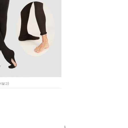
(이달고)
1