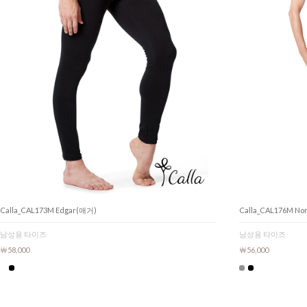
Calla_CAL173M Edgar(애거)
Calla_CAL176M N
남성용 타이즈
남성용 타이즈
￦58,000
￦56,000