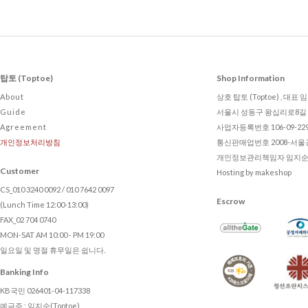
탑토 (Toptoe)
Shop Information
About
상호 탑토 (Toptoe) , 대표
Guide
서울시 성동구 왕십리로8길 2
Agreement
사업자등록번호 106-09-22
개인정보처리방침
통신판매업번호 2008-서울강
개인정보관리책임자 임지순 , to
Customer
Hosting by makeshop
CS_010 3240 0092 / 010 7642 0097
Escrow
(Lunch Time 12:00-13:00)
FAX_02 704 0740
MON-SAT AM 10:00 - PM 19:00
일요일 및 명절 휴무일은 쉽니다.
Banking Info
KB국민 026401-04-117338
예금주 : 임지순(Toptoe)