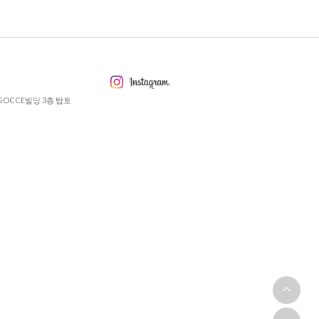
GOCCE빌딩 3층 탑토