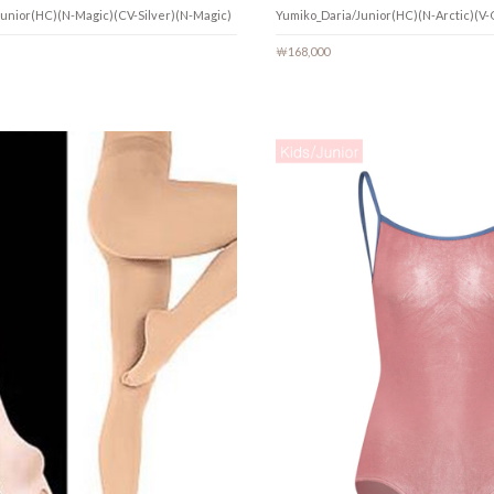
unior(HC)(N-Magic)(CV-Silver)(N-Magic)
Yumiko_Daria/Junior(HC)(N-Arctic)(V-
￦168,000