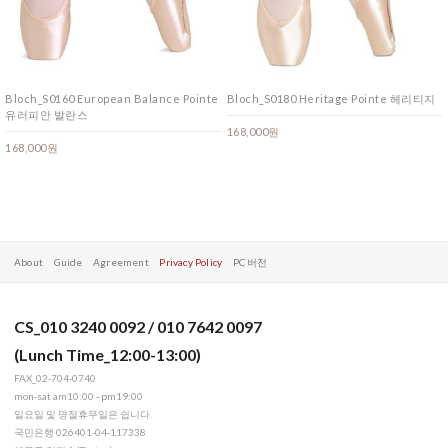
Bloch_S0160 European Balance Pointe
Bloch_S0180 Heritage Pointe 헤리티지
유러피안 발란스
168,000원
168,000원
About
Guide
Agreement
Privacy Policy
PC 버전
CS_010 3240 0092 / 010 7642 0097
(Lunch Time_12:00-13:00)
FAX_02-704-0740
mon-sat am10:00 - pm19:00
일요일 및 명절휴무일은 쉽니다.
국민은행 026401-04-117338