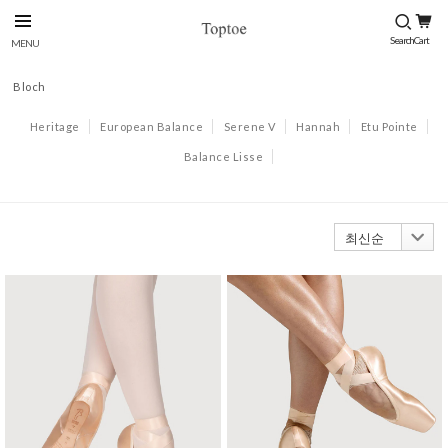
Bloch
Heritage
European Balance
Serene V
Hannah
Etu Pointe
Balance Lisse