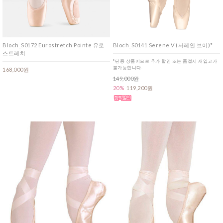
Bloch_S0172 Eurostretch Pointe 유로
Bloch_S0141 Serene V (서레인 브이)*
스트레치
*단종 상품이므로 추가 할인 또는 품절시 재입고가
불가능합니다.
168,000원
149,000원
20%
119,200원