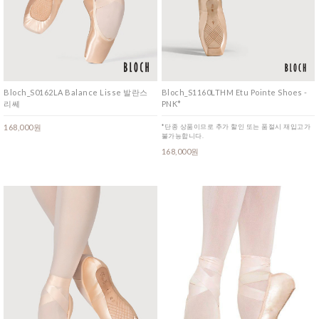
Bloch_S0162LA Balance Lisse 발란스
Bloch_S1160LTHM Etu Pointe Shoes -
리쎄
PNK*
168,000원
*단종 상품이므로 추가 할인 또는 품절시 재입고가
불가능합니다.
168,000원