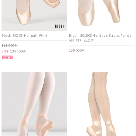
Bloch_S0109_Hannah(한나)
Bloch_S0180S Heritage Strong Pointe
헤리티지 스트롱
168,000원
168,000원
20%
134,400원